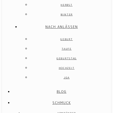
HERBST
WINTER
NACH ANLÄSSEN
GEBURT
TAUFE
GEBURTSTAG
HOCHZEIT
JGA
BLOG
SCHMUCK