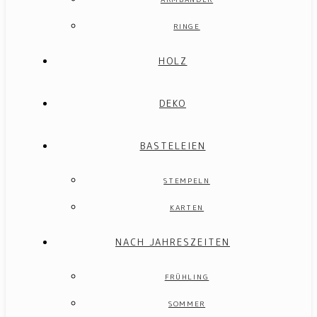
RINGE
HOLZ
DEKO
BASTELEIEN
STEMPELN
KARTEN
NACH JAHRESZEITEN
FRÜHLING
SOMMER