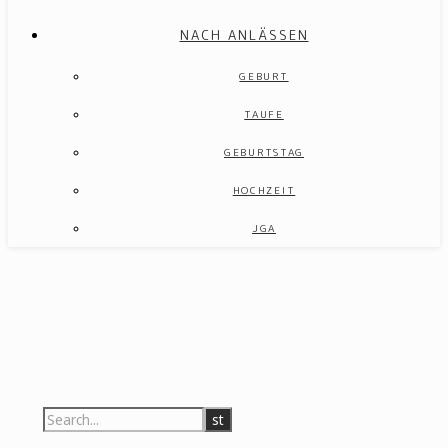
NACH ANLÄSSEN
GEBURT
TAUFE
GEBURTSTAG
HOCHZEIT
JGA