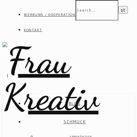
WERBUNG / KOOPERATIONEN
KONTAKT
BLOG
SCHMUCK
ARMBÄNDER