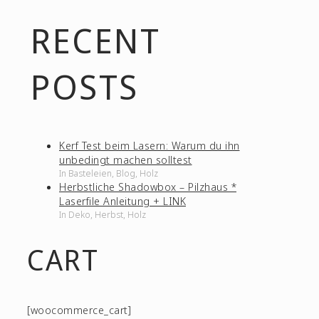
RECENT
POSTS
Kerf Test beim Lasern: Warum du ihn
unbedingt machen solltest
In Basteleien, Blog, Holz
Herbstliche Shadowbox – Pilzhaus *
Laserfile Anleitung + LINK
In Deko, Herbst, Holz
CART
[woocommerce_cart]