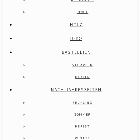
ARMBÄNDER
RINGE
HOLZ
DEKO
BASTELEIEN
STEMPELN
KARTEN
NACH JAHRESZEITEN
FRÜHLING
SOMMER
HERBST
WINTER