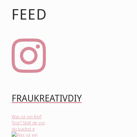
FEED
FRAUKREATIVDIY
Was ist ein Kerf
Test? Stell dir vor,
du backst e