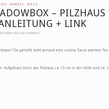
,
,
EKO
HERBST
HOLZ
HADOWBOX – PILZHAUS 
 ANLEITUNG + LINK
SEPTEMBER 2024
/
NO COMMENTS
Lichthaus? Da genießt wohl jemand eine schöne Tasse warmen Tee
n. Aufgebaut misst das Pilzhaus ca. 15 cm in der Höhe und ca. 1