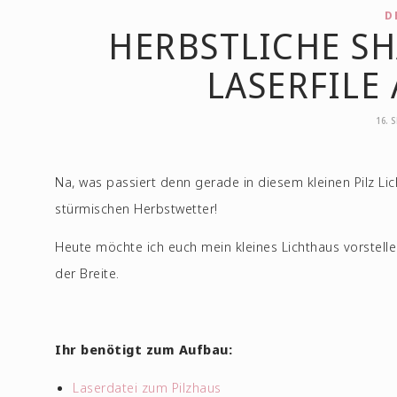
D
HERBSTLICHE S
LASERFILE
16. 
Na, was passiert denn gerade in diesem kleinen Pilz 
stürmischen Herbstwetter!
Heute möchte ich euch mein kleines Lichthaus vorstelle
der Breite.
Ihr benötigt zum Aufbau:
Laserdatei zum Pilzhaus