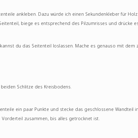
tenteile ankleben. Dazu würde ich einen Sekundenkleber für Holz
Seitenteil, biege es entsprechend des Pilzumrisses und drücke es
 kannst du das Seitenteil loslassen. Mache es genauso mit dem 
 beiden Schlitze des Kreisbodens.
nteile ein paar Punkte und stecke das geschlossene Wandteil i
 Vorderteil zusammen, bis alles getrocknet ist.