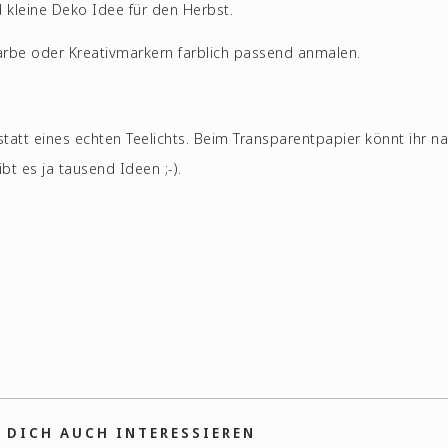
d kleine Deko Idee für den Herbst.
rbe oder Kreativmarkern farblich passend anmalen.
nstatt eines echten Teelichts. Beim Transparentpapier könnt ihr na
bt es ja tausend Ideen ;-).
 DICH AUCH INTERESSIEREN