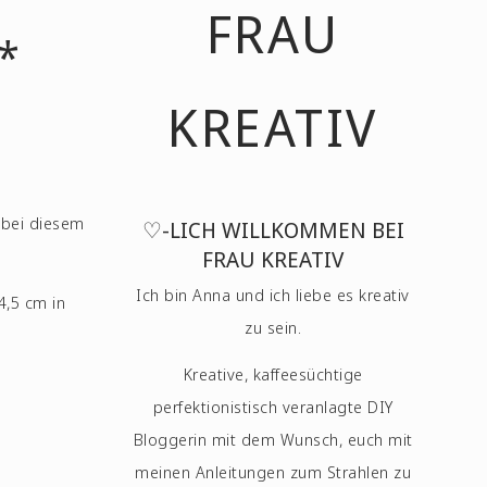
FRAU
*
KREATIV
 bei diesem
♡-LICH WILLKOMMEN BEI
FRAU KREATIV
Ich bin Anna und ich liebe es kreativ
4,5 cm in
zu sein.
Kreative, kaffeesüchtige
perfektionistisch veranlagte DIY
Bloggerin mit dem Wunsch, euch mit
meinen Anleitungen zum Strahlen zu