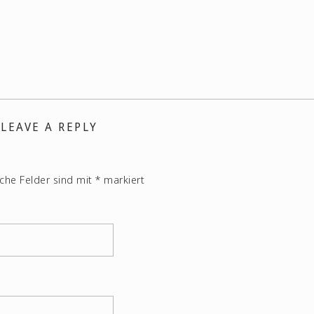
LEAVE A REPLY
iche Felder sind mit
*
markiert