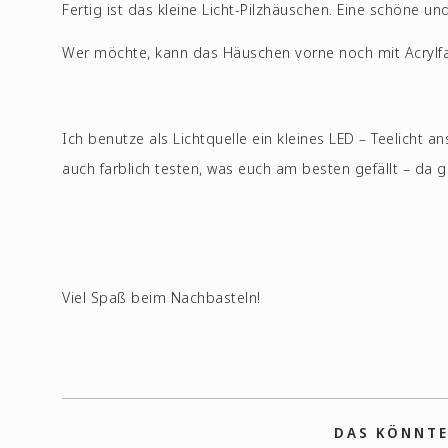
Fertig ist das kleine Licht-Pilzhäuschen. Eine schöne un
Wer möchte, kann das Häuschen vorne noch mit Acrylfa
Ich benutze als Lichtquelle ein kleines LED – Teelicht a
auch farblich testen, was euch am besten gefällt – da gi
Viel Spaß beim Nachbasteln!
DAS KÖNNTE