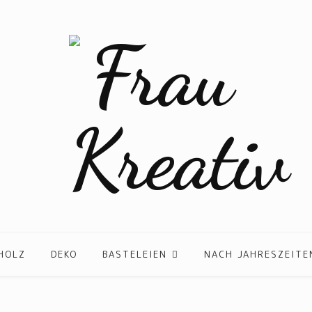
HOLZ
DEKO
BASTELEIEN
NACH JAHRESZEITE